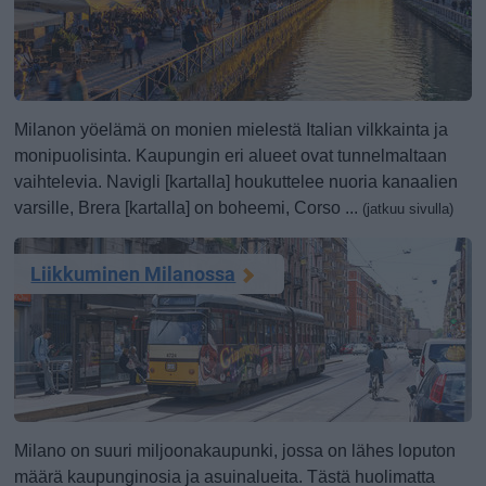
Milanon yöelämä on monien mielestä Italian vilkkainta ja
monipuolisinta. Kaupungin eri alueet ovat tunnelmaltaan
vaihtelevia. Navigli [kartalla] houkuttelee nuoria kanaalien
varsille, Brera [kartalla] on boheemi, Corso ...
(jatkuu sivulla)
Liikkuminen Milanossa
Milano on suuri miljoonakaupunki, jossa on lähes loputon
määrä kaupunginosia ja asuinalueita. Tästä huolimatta