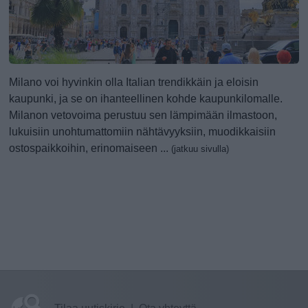
Milano voi hyvinkin olla Italian trendikkäin ja eloisin
kaupunki, ja se on ihanteellinen kohde kaupunkilomalle.
Milanon vetovoima perustuu sen lämpimään ilmastoon,
lukuisiin unohtumattomiin nähtävyyksiin, muodikkaisiin
ostospaikkoihin, erinomaiseen ...
(jatkuu sivulla)