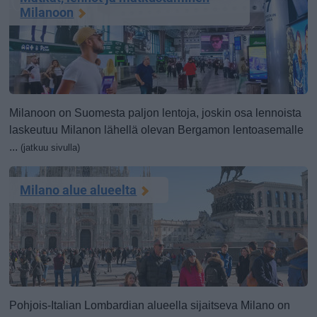
Milanoon
Milanoon on Suomesta paljon lentoja, joskin osa lennoista
laskeutuu Milanon lähellä olevan Bergamon lentoasemalle
...
(jatkuu sivulla)
Milano alue alueelta
Pohjois-Italian Lombardian alueella sijaitseva Milano on