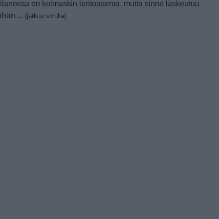
ilanossa on kolmaskin lentoasema, mutta sinne laskeutuu
ähän ...
(jatkuu sivulla)