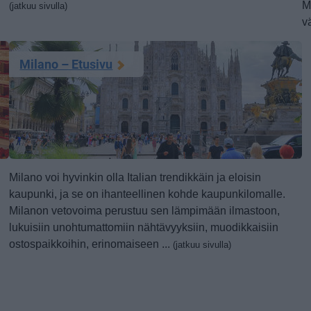
M
(jatkuu sivulla)
v
Milano – Etusivu
Milano voi hyvinkin olla Italian trendikkäin ja eloisin
kaupunki, ja se on ihanteellinen kohde kaupunkilomalle.
Milanon vetovoima perustuu sen lämpimään ilmastoon,
lukuisiin unohtumattomiin nähtävyyksiin, muodikkaisiin
ostospaikkoihin, erinomaiseen ...
(jatkuu sivulla)