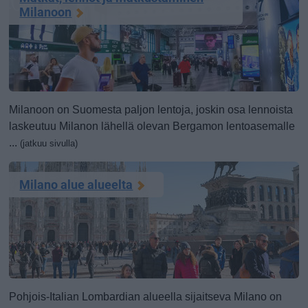
Milanoon
Milanoon on Suomesta paljon lentoja, joskin osa lennoista
laskeutuu Milanon lähellä olevan Bergamon lentoasemalle
...
(jatkuu sivulla)
Milano alue alueelta
Pohjois-Italian Lombardian alueella sijaitseva Milano on