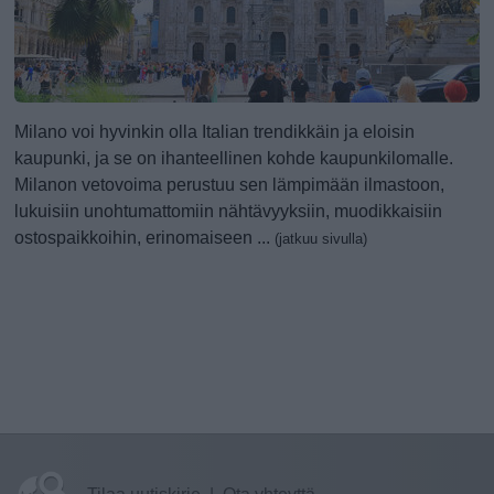
Milano voi hyvinkin olla Italian trendikkäin ja eloisin
kaupunki, ja se on ihanteellinen kohde kaupunkilomalle.
Milanon vetovoima perustuu sen lämpimään ilmastoon,
lukuisiin unohtumattomiin nähtävyyksiin, muodikkaisiin
ostospaikkoihin, erinomaiseen ...
(jatkuu sivulla)