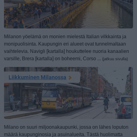
Milanon yöelämä on monien mielestä Italian vilkkainta ja
monipuolisinta. Kaupungin eri alueet ovat tunnelmaltaan
vaihtelevia. Navigli [kartalla] houkuttelee nuoria kanaalien
varsille, Brera [kartalla] on boheemi, Corso ...
(jatkuu sivulla)
Liikkuminen Milanossa
Milano on suuri miljoonakaupunki, jossa on lähes loputon
määrä kaupunginosia ja asuinalueita. Tästä huolimatta