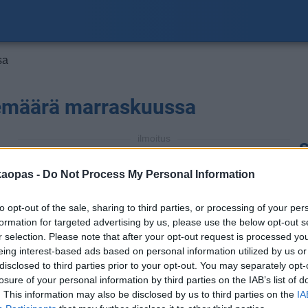
sa
emäärä marraskuussa
ilmoitus
S
a
kaopas -
Do Not Process My Personal Information
to opt-out of the sale, sharing to third parties, or processing of your per
formation for targeted advertising by us, please use the below opt-out s
r selection. Please note that after your opt-out request is processed y
eing interest-based ads based on personal information utilized by us or
disclosed to third parties prior to your opt-out. You may separately opt-
losure of your personal information by third parties on the IAB’s list of
1
. This information may also be disclosed by us to third parties on the
IA