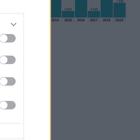
7 kpl
3 kpl
3 kpl
2 kpl
2010
2011
2012
2013
2014
2015
2016
2017
2018
2019