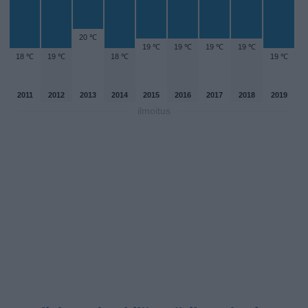
20 ℃
19 ℃
19 ℃
19 ℃
19 ℃
18 ℃
19 ℃
18 ℃
19 ℃
2011
2012
2013
2014
2015
2016
2017
2018
2019
ilmoitus