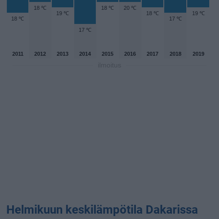
18 ℃
18 ℃
20 ℃
19 ℃
18 ℃
19 ℃
18 ℃
17 ℃
17 ℃
2011
2012
2013
2014
2015
2016
2017
2018
2019
ilmoitus
Helmikuun keskilämpötila Dakarissa