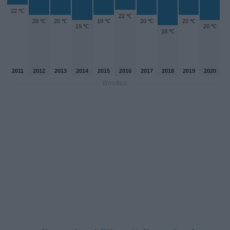
22 ℃
22 ℃
20 ℃
20 ℃
19 ℃
20 ℃
20 ℃
19 ℃
20 ℃
18 ℃
2011
2012
2013
2014
2015
2016
2017
2018
2019
2020
ilmoitus