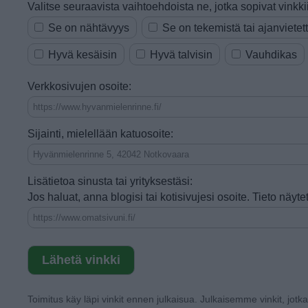
Valitse seuraavista vaihtoehdoista ne, jotka sopivat vinkkii
Se on nähtävyys
Se on tekemistä tai ajanvietet
Hyvä kesäisin
Hyvä talvisin
Vauhdikas
Verkkosivujen osoite:
Sijainti, mielellään katuosoite:
Lisätietoa sinusta tai yrityksestäsi:
Jos haluat, anna blogisi tai kotisivujesi osoite. Tieto näy
Toimitus käy läpi vinkit ennen julkaisua. Julkaisemme vinkit, jotk