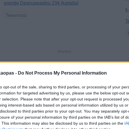
enontie Deanugeaidnu 234 (kartalla)
f
Tekemistä
T
ilmoitus
kaopas -
Do Not Process My Personal Information
to opt-out of the sale, sharing to third parties, or processing of your per
formation for targeted advertising by us, please use the below opt-out s
r selection. Please note that after your opt-out request is processed y
eing interest-based ads based on personal information utilized by us or
disclosed to third parties prior to your opt-out. You may separately opt-
losure of your personal information by third parties on the IAB’s list of
. This information may also be disclosed by us to third parties on the
IA