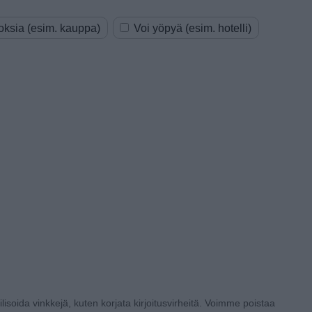
oksia (esim. kauppa)
Voi yöpyä (esim. hotelli)
lisoida vinkkejä, kuten korjata kirjoitusvirheitä. Voimme poistaa