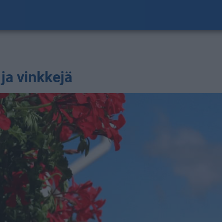
ja vinkkejä