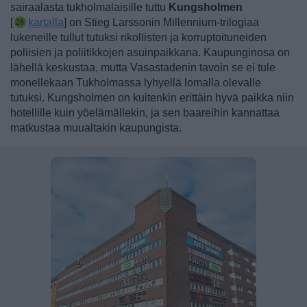
sairaalasta tukholmalaisille tuttu
Kungsholmen
[
kartalla
] on Stieg Larssonin Millennium-trilogiaa
lukeneille tullut tutuksi rikollisten ja korruptoituneiden
poliisien ja poliitikkojen asuinpaikkana.
Kaupunginosa on
lähellä keskustaa, mutta Vasastadenin tavoin se ei tule
monellekaan Tukholmassa lyhyellä lomalla olevalle
tutuksi. Kungsholmen on kuitenkin erittäin hyvä paikka niin
hotellille kuin yöelämällekin, ja sen baareihin kannattaa
matkustaa muualtakin kaupungista.