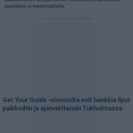
saaristoon ja kiertoristeilyille.
Sivu jatkuu ilmoituksen jälkeen
Get Your Guide -sivustolta voit hankkia liput
paikkoihin ja ajanvietteisiin Tukholmassa