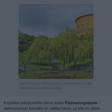
Vasastadenissa sijaitseva Observatorielunden on yksi
Tukholman hienoimpia puistoja.
Kirjaston ulkopuolella oleva aukio
Rådmansgatanin
metroaseman tienoilla on melko hieno, ja sitä on viime