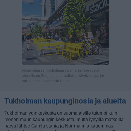
Norrmalmissa, Tukholman varsinaisen keskustan
alueella on Sergelgatanin kaltaisia kävelykatuja, joilla
voi shoppailla aamusta iltaan.
Tukholman kaupunginosia ja alueita
Tukholman ydinkeskusta on suomalaisille tutumpi kuin
monen muun kaupungin keskusta, mutta lyhyillä matkoilla
harva lähtee Gamla stania ja Norrmalmia kauemmas.