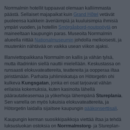
Norrmalmin hotellit tuppaavat olemaan kalliimmasta
päästä. Sellaiset majapaikat kuin
Grand Hôtel
vetävät
puoleensa kaikkein äveriäimpiä ja kuuluisimpia ihmisiä
ympäri vuoden, ja hotellin
Smörgåsbord-noutopöytä
on
maineeltaan kaupungin paras. Museoita Norrmalmin
alueella riittää
Nationalmuseumin
johdolla melkoisesti, ja
muutenkin nähtävää on vaikka usean viikon ajaksi.
Illanviettopaikkana Norrmalm on kallis ja vähän tylsä,
mutta iltadrinkin siellä nauttii mielellään. Keskustassa on
runsaasti elokuvateattereita, teattereita ja oopperaa iltaa
piristämään. Parhaita juhlimiskatuja on Hötorgetin ohi
kulkeva
Kungsgatan
, jonka eri osat tarjoavat vähän
erilaisia kokemuksia, kuten kasinoita lähellä
päärautatieasemaa ja yökerhoja lähempänä
Stureplania
.
Sen varrella on myös lukuisia elokuvateattereita, ja
Hötorgetin laidalla sijaitsee kaupungin
pääkonserttisali
.
Kaupungin kerman suosikkipaikkoja viettää iltaa ja tehdä
luksusluokan ostoksia on
Norrmalmstorg
- ja Stureplan-