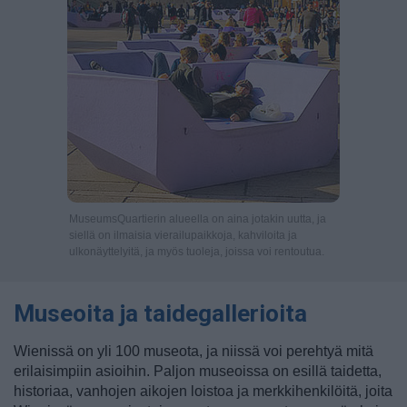
MuseumsQuartierin alueella on aina jotakin uutta, ja
siellä on ilmaisia vierailupaikkoja, kahviloita ja
ulkonäyttelyitä, ja myös tuoleja, joissa voi rentoutua.
Museoita ja taidegallerioita
Wienissä on yli 100 museota, ja niissä voi perehtyä mitä
erilaisimpiin asioihin. Paljon museoissa on esillä taidetta,
historiaa, vanhojen aikojen loistoa ja merkkihenkilöitä, joita