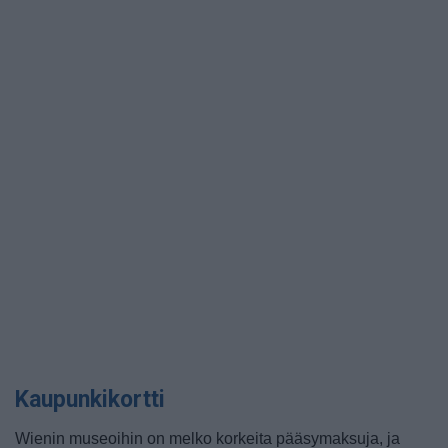
Kaupunkikortti
Wienin museoihin on melko korkeita pääsymaksuja, ja