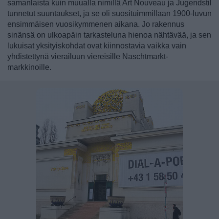
samanlaista kuin muualla nimillä Art Nouveau ja Jugendstil
tunnetut suuntaukset, ja se oli suosituimmillaan 1900-luvun
ensimmäisen vuosikymmenen aikana. Jo rakennus
sinänsä on ulkoapäin tarkasteluna hienoa nähtävää, ja sen
lukuisat yksityiskohdat ovat kiinnostavia vaikka vain
yhdistettynä vierailuun viereisille Naschtmarkt-
markkinoille.