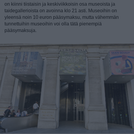
on kiinni tiistaisin ja keskiviikkoisin osa museoista ja
taidegallerioista on avoinna klo 21 asti. Museoihin on
yleensä noin 10 euron pääsymaksu, mutta vähemmän
tunnettuihin museoihin voi olla tätä pienempiä
pääsymaksuja.