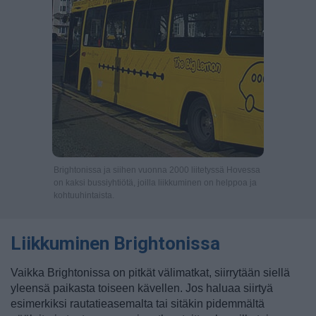
Brightonissa ja siihen vuonna 2000 liitetyssä Hovessa
on kaksi bussiyhtiötä, joilla liikkuminen on helppoa ja
kohtuuhintaista.
Liikkuminen Brightonissa
Vaikka Brightonissa on pitkät välimatkat, siirrytään siellä
yleensä paikasta toiseen kävellen. Jos haluaa siirtyä
esimerkiksi rautatieasemalta tai sitäkin pidemmältä