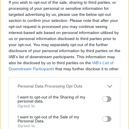
If you wish to opt-out of the sale, sharing to third parties, or
processing of your personal or sensitive information for
targeted advertising by us, please use the below opt-out
section to confirm your selection. Please note that after your
opt-out request is processed you may continue seeing
interest-based ads based on personal information utilized by
us or personal information disclosed to third parties prior to
your opt-out. You may separately opt-out of the further
disclosure of your personal information by third parties on the
Get Your Guide -sivustolta voit hankkia liput
IAB’s list of downstream participants. This information may
paikkoihin ja ajanvietteisiin Brysselissä
also be disclosed by us to third parties on the
IAB’s List of
Downstream Participants
that may further disclose it to other
third parties.
Personal Data Processing Opt Outs
I want to opt-out of the Sharing of my
personal data.
Opted In
I want to opt-out of the Sale of my
Personal Data.
Opted In