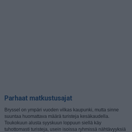
Parhaat matkustusajat
Bryssel on ympäri vuoden vilkas kaupunki, mutta sinne
suuntaa huomattava määrä turisteja kesäkaudella.
Toukokuun alusta syyskuun loppuun siellä käy
tuhottomasti turisteja, usein isoissa ryhmissä nähtävyyksiä