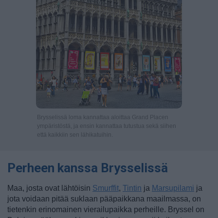
Brysselissä loma kannattaa aloittaa Grand Placen
ympäristöstä, ja ensin kannattaa tutustua sekä siihen
että kaikkiin sen lähikatuihin.
Perheen kanssa Brysselissä
Maa, josta ovat lähtöisin
Smurffit
,
Tintin
ja
Marsupilami
ja
jota voidaan pitää suklaan pääpaikkana maailmassa, on
tietenkin erinomainen vierailupaikka perheille. Bryssel on