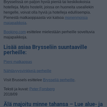
Brysselissä on paljon hyviä pieniä tai keskikokoisia
hotelleja. Myös hostelit, joissa on huoneita useallekin
hengelle, voivat olla hyviä ja hotelleja edullisempia.
Pienestä matkaoppaasta voi katsoa
monenmoisia
majapaikkoja
.
Booking.com
esittelee mielestään perheille soveltuvia
majapaikkoja.
Lisää asiaa Brysseliin suuntaaville
perheille:
Pieni matkaopas
Nähtävyysvinkkejä perheille
Visit Brussels esittelee
Brysseliä perheille
.
Teksti ja kuvat:
Peter Forsberg
2018/09
Älä majoitu minne tahansa – Lue alue- ja