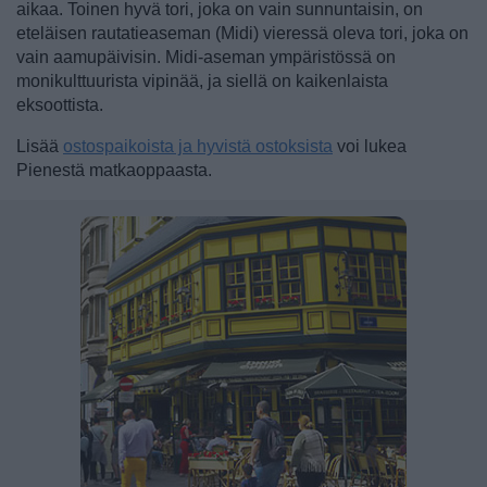
aikaa.
Toinen hyvä tori, joka on vain sunnuntaisin, on
eteläisen rautatieaseman (Midi) vieressä oleva tori, joka on
vain aamupäivisin. Midi-aseman ympäristössä on
monikulttuurista vipinää, ja siellä on kaikenlaista
eksoottista.
Lisää
ostospaikoista ja hyvistä ostoksista
voi lukea
Pienestä matkaoppaasta.