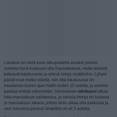
Lokakuu on vielä kuun alkupuolelta ainakin joinain
vuosina hyvä kuukausi olla Kaunaksessa, mutta terassit
katoavat katukuvasta ja elämä siirtyy sisätiloihin. Lyhyet
päivät ovat melko viileitä, niin että lokakuussa on
muutaman tunnin ajan hädin tuskin 10 astetta, ja aurinko
paistaa entistä vähemmän. Varsinainen
talvikausi
alkaa
loka-marraskuun vaihteessa, ja talvisia ilmoja on luvassa
jo marraskuun aikana, jolloin öisin alkaa olla pakkasta ja
vain harvoina päivinä lämpötila on yli 5 astetta.