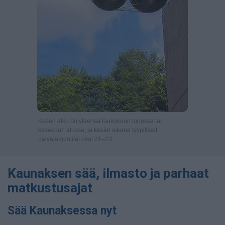
Kesän alku on yleensä toukokuun lopussa tai
kesäkuun alussa, ja kesän aikana tyypilliset
päivälämpötilat ovat 21–23.
Kaunaksen sää, ilmasto ja parhaat
matkustusajat
Sää Kaunaksessa nyt