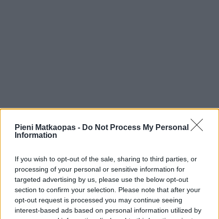
Ilmasto
Pieni Matkaopas -
Do Not Process My Personal
Information
Kaunaksen säät eivät kovin paljon poikkea Etelä-Suomen
säistä, mutta eroina ovat pidemmät ja lämpimämmät
If you wish to opt-out of the sale, sharing to third parties, or
kesäkaudet ja jonkin verran lyhyemmät ja usein
processing of your personal or sensitive information for
talvisemmatkin talvikaudet. Aurinko paistaa suurin piirtein
targeted advertising by us, please use the below opt-out
saman kuin Helsingissä, eli 1750 tuntia vuodessa, ja
section to confirm your selection. Please note that after your
Kaunaksessa sataa suurin piirtein saman verran kuin
opt-out request is processed you may continue seeing
Helsingissä, mutta sateet tulevat harvemmin ja rankempina
interest-based ads based on personal information utilized by
kuin Suomessa.