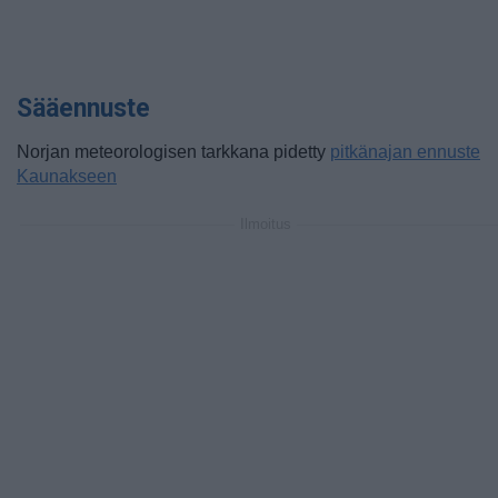
Sääennuste
Norjan meteorologisen tarkkana pidetty
pitkänajan ennuste
Kaunakseen
Ilmoitus