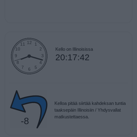
Kello on Illinoisissa
20:17:42
Kelloa pitää siirtää kahdeksan tuntia
taaksepäin Illinoisiin / Yhdysvallat
matkustettaessa.
-8