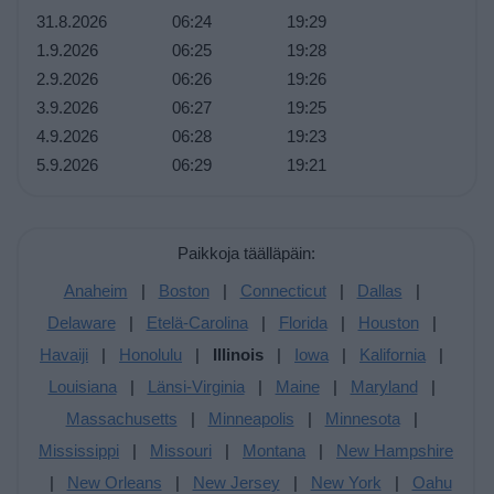
31.8.2026
06:24
19:29
1.9.2026
06:25
19:28
2.9.2026
06:26
19:26
3.9.2026
06:27
19:25
4.9.2026
06:28
19:23
5.9.2026
06:29
19:21
Paikkoja täälläpäin:
Anaheim
|
Boston
|
Connecticut
|
Dallas
|
Delaware
|
Etelä-Carolina
|
Florida
|
Houston
|
Havaiji
|
Honolulu
|
Illinois
|
Iowa
|
Kalifornia
|
Louisiana
|
Länsi-Virginia
|
Maine
|
Maryland
|
Massachusetts
|
Minneapolis
|
Minnesota
|
Mississippi
|
Missouri
|
Montana
|
New Hampshire
|
New Orleans
|
New Jersey
|
New York
|
Oahu