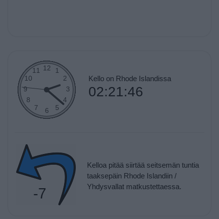
Kello on Rhode Islandissa
02:21:46
Kelloa pitää siirtää seitsemän tuntia
taaksepäin Rhode Islandiin /
Yhdysvallat matkustettaessa.
-7