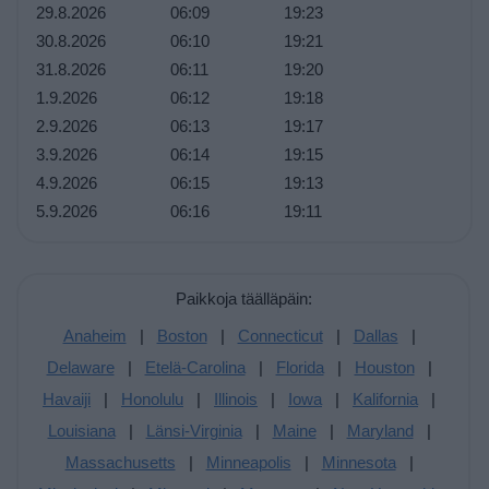
29.8.2026
06:09
19:23
30.8.2026
06:10
19:21
31.8.2026
06:11
19:20
1.9.2026
06:12
19:18
2.9.2026
06:13
19:17
3.9.2026
06:14
19:15
4.9.2026
06:15
19:13
5.9.2026
06:16
19:11
Paikkoja täälläpäin:
Anaheim
|
Boston
|
Connecticut
|
Dallas
|
Delaware
|
Etelä-Carolina
|
Florida
|
Houston
|
Havaiji
|
Honolulu
|
Illinois
|
Iowa
|
Kalifornia
|
Louisiana
|
Länsi-Virginia
|
Maine
|
Maryland
|
Massachusetts
|
Minneapolis
|
Minnesota
|