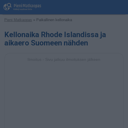
Pieni Matkaopas
» Paikallinen kellonaika
Kellonaika Rhode Islandissa ja
aikaero Suomeen nähden
Ilmoitus - Sivu jatkuu ilmoituksen jälkeen