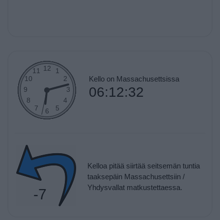
Kello on Massachusettsissa
06:12:32
Kelloa pitää siirtää seitsemän tuntia
taaksepäin Massachusettsiin /
Yhdysvallat matkustettaessa.
-7