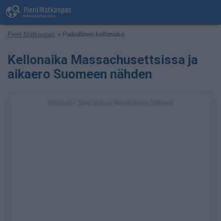
Pieni Matkaopas
» Paikallinen kellonaika
Kellonaika Massachusettsissa ja
aikaero Suomeen nähden
Ilmoitus - Sivu jatkuu ilmoituksen jälkeen