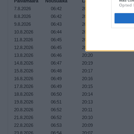
Päivämäärä
Nousuaika
Laskuaika
Opted 
7.8.2026
06:42
20:26
8.8.2026
06:42
20:25
9.8.2026
06:43
20:24
10.8.2026
06:44
20:23
11.8.2026
06:45
20:22
12.8.2026
06:45
20:21
13.8.2026
06:46
20:20
14.8.2026
06:47
20:19
15.8.2026
06:48
20:17
16.8.2026
06:49
20:16
17.8.2026
06:49
20:15
18.8.2026
06:50
20:14
19.8.2026
06:51
20:13
20.8.2026
06:52
20:11
21.8.2026
06:52
20:10
22.8.2026
06:53
20:09
23.8.2026
06:54
20:07