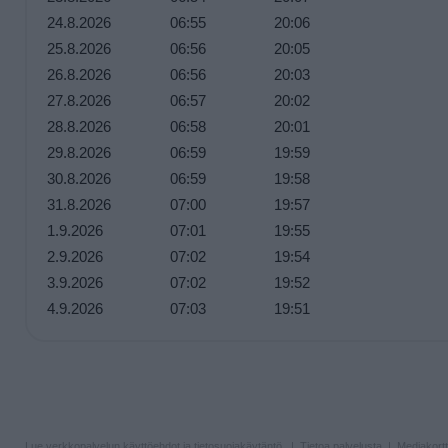
24.8.2026
06:55
20:06
25.8.2026
06:56
20:05
26.8.2026
06:56
20:03
27.8.2026
06:57
20:02
28.8.2026
06:58
20:01
29.8.2026
06:59
19:59
30.8.2026
06:59
19:58
31.8.2026
07:00
19:57
1.9.2026
07:01
19:55
2.9.2026
07:02
19:54
3.9.2026
07:02
19:52
4.9.2026
07:03
19:51
Lue verkkopalvelun
käyttöehdot ja tietosuojakäytäntö
. |
Tietoa palvelusta
|
Mediakortt