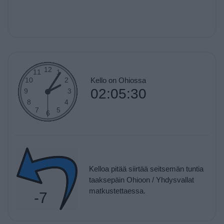
Kello on Ohiossa
02:05:30
Kelloa pitää siirtää seitsemän tuntia
taaksepäin Ohioon / Yhdysvallat
matkustettaessa.
-7