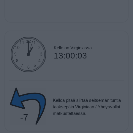
Kello on Virginiassa
13:00:03
Kelloa pitää siirtää seitsemän tuntia
taaksepäin Virginiaan / Yhdysvallat
matkustettaessa.
-7