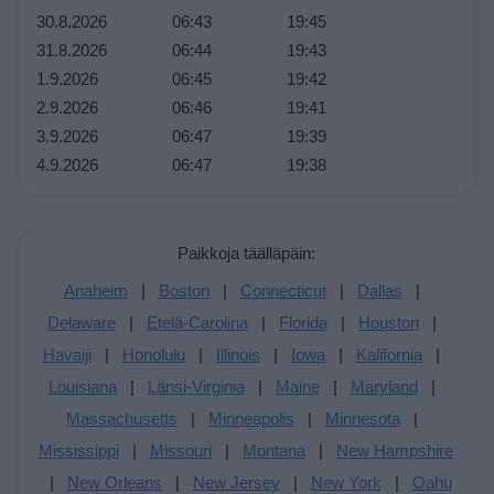
30.8.2026
06:43
19:45
31.8.2026
06:44
19:43
1.9.2026
06:45
19:42
2.9.2026
06:46
19:41
3.9.2026
06:47
19:39
4.9.2026
06:47
19:38
Paikkoja täälläpäin:
Anaheim
|
Boston
|
Connecticut
|
Dallas
|
Delaware
|
Etelä-Carolina
|
Florida
|
Houston
|
Havaiji
|
Honolulu
|
Illinois
|
Iowa
|
Kalifornia
|
Louisiana
|
Länsi-Virginia
|
Maine
|
Maryland
|
Massachusetts
|
Minneapolis
|
Minnesota
|
Mississippi
|
Missouri
|
Montana
|
New Hampshire
|
New Orleans
|
New Jersey
|
New York
|
Oahu