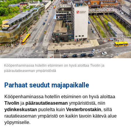
Kööpenhaminassa hotellin etsiminen on hyvä aloittaa Tivolin ja
päärautatieaseman ympäristöstä
Parhaat seudut majapaikalle
Kööpenhaminassa hotellin etsiminen on hyvä aloittaa
Tivolin
ja
päärautatieaseman
ympäristöstä, niin
ydinkeskustan
puolelta kuin
Vesterbrostakin
, sillä
rautatieaseman ympäristö on kaikin tavoin kätevä alue
yöpymiselle.