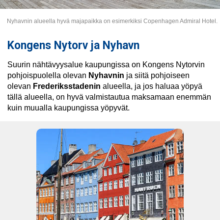
Nyhavnin alueella hyvä majapaikka on esimerkiksi Copenhagen Admiral Hotel.
Kongens Nytorv ja Nyhavn
Suurin nähtävyysalue kaupungissa on Kongens Nytorvin
pohjoispuolella olevan
Nyhavnin
ja siitä pohjoiseen
olevan
Frederiksstadenin
alueella, ja jos haluaa yöpyä
tällä alueella, on hyvä valmistautua maksamaan enemmän
kuin muualla kaupungissa yöpyvät.