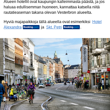
Alueen hotellit ovat kaupungin kalleimmasta päästä, ja jos
haluaa edullisemman huoneen, kannattaa katsella niitä
rautatieaseman takana olevan Vesterbron alueelta.
Hyviä majapaikkoja tällä alueella ovat esimerkiksi
Hotel
Alexandra
ja
Skt. Petri
.