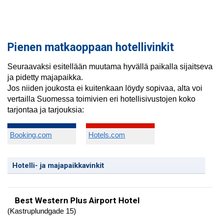
Pienen matkaoppaan hotellivinkit
Seuraavaksi esitellään muutama hyvällä paikalla sijaitseva
ja pidetty majapaikka.
Jos niiden joukosta ei kuitenkaan löydy sopivaa, alta voi
vertailla Suomessa toimivien eri hotellisivustojen koko
tarjontaa ja tarjouksia:
Booking.com
Hotels.com
Hotelli- ja majapaikkavinkit
Best Western Plus Airport Hotel
(Kastruplundgade 15)