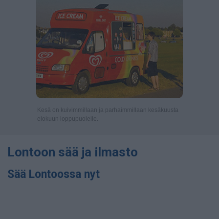
Kesä on kuivimmillaan ja parhaimmillaan kesäkuusta
elokuun loppupuolelle.
Lontoon sää ja ilmasto
Sää Lontoossa nyt