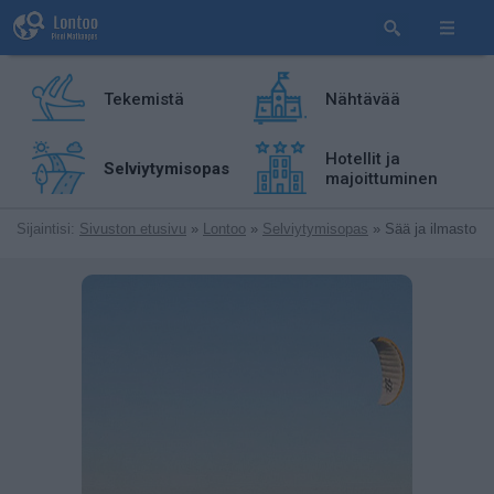
Tekemistä
Nähtävää
Hotellit ja
Selviytymisopas
majoittuminen
Sijaintisi:
Sivuston etusivu
»
Lontoo
»
Selviytymisopas
» Sää ja ilmasto