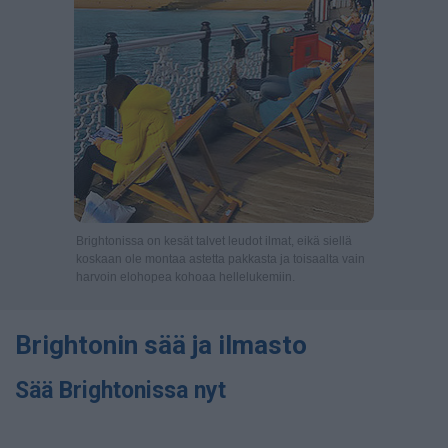
Brightonissa on kesät talvet leudot ilmat, eikä siellä
koskaan ole montaa astetta pakkasta ja toisaalta vain
harvoin elohopea kohoaa hellelukemiin.
Brightonin sää ja ilmasto
Sää Brightonissa nyt