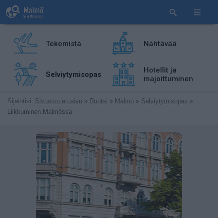
Tekemistä
Nähtävää
Hotellit ja
Selviytymisopas
majoittuminen
Sijaintisi:
Sivuston etusivu
»
Ruotsi
»
Malmö
»
Selviytymisopas
»
Liikkuminen Malmössä