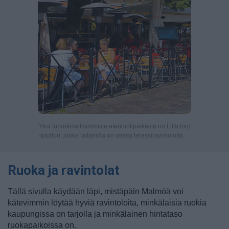
Yksi tunnelmallisimmista ateriointipaikasta on Lilla torg
-päätori, jonka laitamilla on useita terassiravintoloita.
Ruoka ja ravintolat
Tällä sivulla käydään läpi, mistäpäin Malmöä voi
kätevimmin löytää hyviä ravintoloita, minkälaisia ruokia
kaupungissa on tarjolla ja minkälainen hintataso
ruokapaikoissa on.