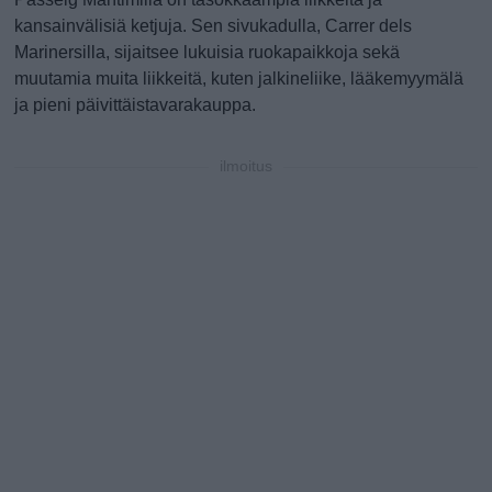
kansainvälisiä ketjuja. Sen sivukadulla, Carrer dels
Marinersilla, sijaitsee lukuisia ruokapaikkoja sekä
muutamia muita liikkeitä, kuten jalkineliike, lääkemyymälä
ja pieni päivittäistavarakauppa.
ilmoitus