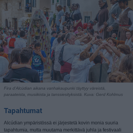
Fira d'Alcúdian aikana vanhakaupunki täyttyy väreistä,
paraateista, musiikista ja tanssiesityksistä.
Kuva: Gerd Kohlmus
Tapahtumat
Alcúdian ympäristössä ei järjestetä kovin monia suuria
tapahtumia, mutta muutama merkittävä juhla ja festivaali