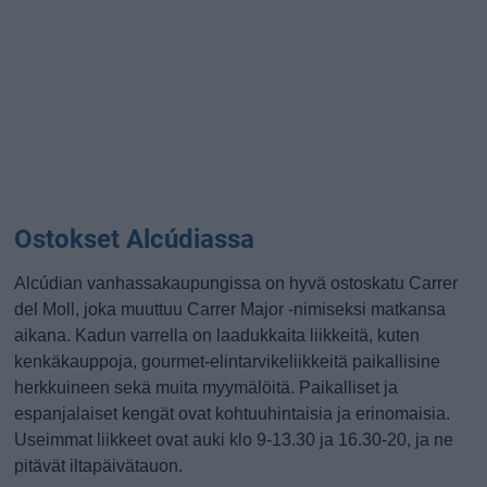
Ostokset Alcúdiassa
Alcúdian vanhassakaupungissa on hyvä ostoskatu Carrer
del Moll, joka muuttuu Carrer Major -nimiseksi matkansa
aikana. Kadun varrella on laadukkaita liikkeitä, kuten
kenkäkauppoja, gourmet-elintarvikeliikkeitä paikallisine
herkkuineen sekä muita myymälöitä. Paikalliset ja
espanjalaiset kengät ovat kohtuuhintaisia ja erinomaisia.
Useimmat liikkeet ovat auki klo 9-13.30 ja 16.30-20, ja ne
pitävät iltapäivätauon.