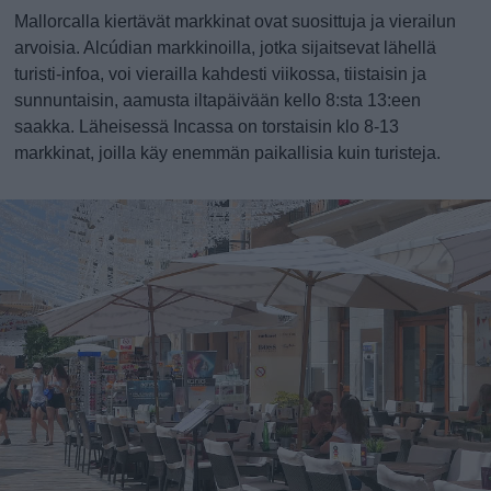
Mallorcalla kiertävät markkinat ovat suosittuja ja vierailun
arvoisia. Alcúdian markkinoilla, jotka sijaitsevat lähellä
turisti-infoa, voi vierailla kahdesti viikossa, tiistaisin ja
sunnuntaisin, aamusta iltapäivään kello 8:sta 13:een
saakka. Läheisessä Incassa on torstaisin klo 8-13
markkinat, joilla käy enemmän paikallisia kuin turisteja.