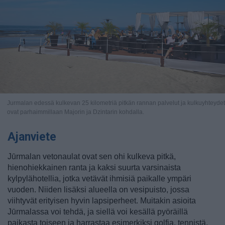
Jurmalan edessä kulkevan 25 kilometriä pitkän rannan palvelut ja kulkuyhteydet
ovat parhaimmillaan Majorin ja Dzintarin kohdalla.
Ajanviete
Jūrmalan vetonaulat ovat sen ohi kulkeva pitkä,
hienohiekkainen ranta ja kaksi suurta varsinaista
kylpylähotellia, jotka vetävät ihmisiä paikalle ympäri
vuoden. Niiden lisäksi alueella on vesipuisto, jossa
viihtyvät erityisen hyvin lapsiperheet. Muitakin asioita
Jūrmalassa voi tehdä, ja siellä voi kesällä pyöräillä
paikasta toiseen ja harrastaa esimerkiksi golfia, tennistä,