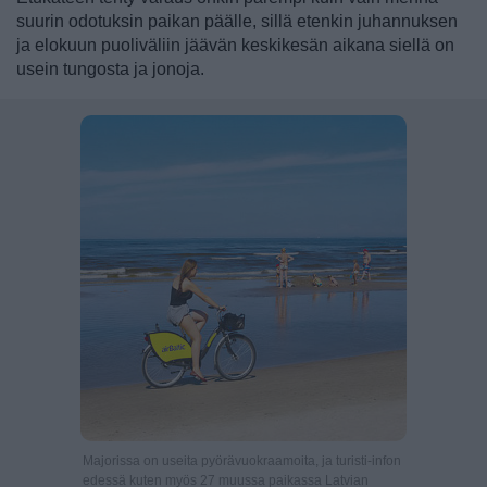
suurin odotuksin paikan päälle, sillä etenkin juhannuksen
ja elokuun puoliväliin jäävän keskikesän aikana siellä on
usein tungosta ja jonoja.
Majorissa on useita pyörävuokraamoita, ja turisti-infon
edessä kuten myös 27 muussa paikassa Latvian