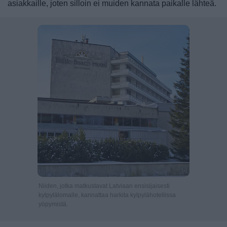
asiakkaille, joten silloin ei muiden kannata paikalle lähteä.
Niiden, jotka matkustavat Latviaan ensisijaisesti
kylpylälomalle, kannattaa harkita kylpylähotellissa
yöpymistä.