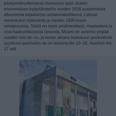
pääsymaksuttomassa museossa oppii alueen
ensimmäisen kylpylähotellin vuoden 1838 avaamisesta
alkaneesta taipaleesta rantalomakohteena, Latvian
merenkulun historiasta ja naisten 1900-luvun
uimapuvuista. Siellä on myös postimerkkejä, maalauksia ja
osia haaksirikkoisista laivoista.
Museo on avoinna ympäri
vuoden vain ke–su, ja kesän aikana toukokuun puolivälistä
syyskuun puoliväliin se on avoinna klo 10–18, muulloin klo
17 asti.