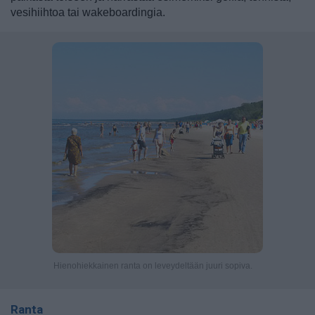
vesihiihtoa tai wakeboardingia.
Hienohiekkainen ranta on leveydeltään juuri sopiva.
Ranta