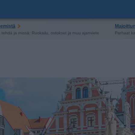
kemistä
Majoittum
 tehdä ja missä: Ruokailu, ostokset ja muu ajanviete
Parhaat ka