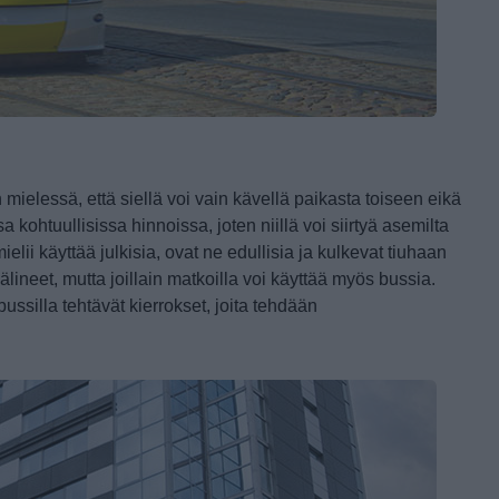
mielessä, että siellä voi vain kävellä paikasta toiseen eikä
 kohtuullisissa hinnoissa, joten niillä voi siirtyä asemilta
elii käyttää julkisia, ovat ne edullisia ja kulkevat tiuhaan
älineet, mutta joillain matkoilla voi käyttää myös bussia.
ussilla tehtävät kierrokset, joita tehdään