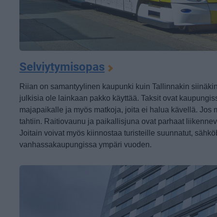
Selviytymisopas
Riian on samantyylinen kaupunki kuin Tallinnakin siinäkin 
julkisia ole lainkaan pakko käyttää.
Taksit ovat kaupungissa
majapaikalle ja myös matkoja, joita ei halua kävellä. Jos mi
tahtiin. Raitiovaunu ja paikallisjuna ovat parhaat liikennev
Joitain voivat myös kiinnostaa turisteille suunnatut, sähköb
vanhassakaupungissa ympäri vuoden.