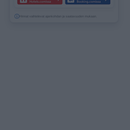
Hinnat vaihtelevat ajankohdan ja saatavuuden mukaan.