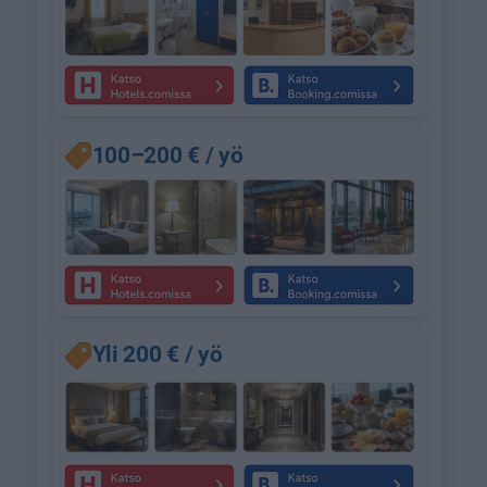
100–200 € / yö
Yli 200 € / yö