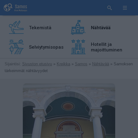
Tekemistä
Nähtävää
Hotellit ja
Selviytymisopas
majoittuminen
Sijaintisi:
Sivuston etusivu
»
Kreikka
»
Samos
»
Nähtävää
» Samoksen
tärkeimmät nähtävyydet