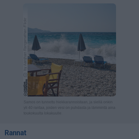
Samos on tunnettu hiekkarannoistaan, ja siellä onkin
yli 40 rantaa, joiden vesi on puhdasta ja lämmintä aina
toukokuulta lokakuulle.
Rannat