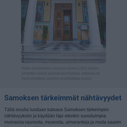
Vathin tuomiokirkon suojissa vuonna 1912 Samos
julistettiin osaksi yhdentyvää Kreikkaa. Kirkossa on
myös kirkollisiin asioihin perehdyttävä museo.
Samoksen tärkeimmät nähtävyydet
Tällä sivulla luodaan katsaus Samoksen tärkeimpiin
nähtävyyksiin ja käydään läpi etenkin suosituimpia
muinaisia raunioita, museoita, uimarantoja ja muita saaren