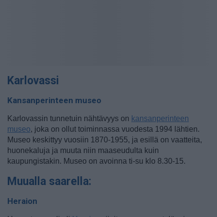
Karlovassi
Kansanperinteen museo
Karlovassin tunnetuin nähtävyys on
kansanperinteen
museo
, joka on ollut toiminnassa vuodesta 1994 lähtien.
Museo keskittyy vuosiin 1870-1955, ja esillä on vaatteita,
huonekaluja ja muuta niin maaseudulta kuin
kaupungistakin. Museo on avoinna ti-su klo 8.30-15.
Muualla saarella:
Heraion