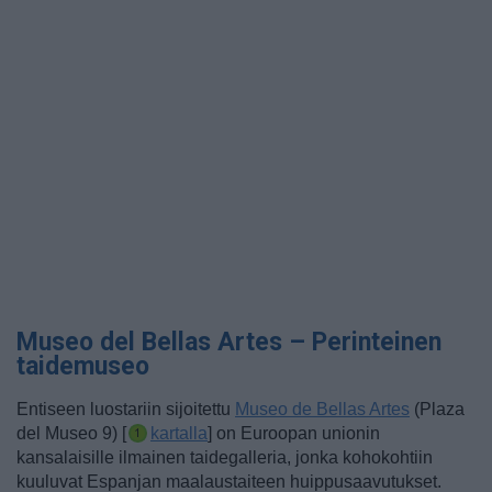
Museo del Bellas Artes – Perinteinen
taidemuseo
Entiseen luostariin sijoitettu
Museo de Bellas Artes
(Plaza
del Museo 9) [
kartalla
] on Euroopan unionin
kansalaisille ilmainen taidegalleria, jonka kohokohtiin
kuuluvat Espanjan maalaustaiteen huippusaavutukset.