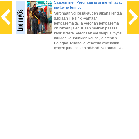
Saapuminen Veronaan ja sinne tehtävät
matkat ja lennot
a
iot
Veronaan voi kesäkauden aikana lentää
suoraan Helsinki-Vantaan
ia
lentoasemalta, ja Veronan lentoasema
enkin
on lyhyen ja edullisen matkan päässä
keskustasta. Veronaan voi saapua myös
muiden kaupunkien kautta, ja etenkin
Bologna, Milano ja Venetsia ovat kaikki
lyhyen junamatkan päässä. Veronaan vo