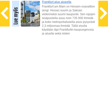
Frankfurt alue alueelta
ttuja
Frankfurt am Main on Hessen-osavaltion
tkin
(engl. Hesse) suurin ja Saksan
viidenneksi suurin kaupunki. Sen rajojen
la
sisäpuolella asuu noin 735 000 ihmistä
si
ja koko metropolialueella asuu pysyvästi
ihin
2,3 miljoonaa ihmistä. Tällä sivulla
käydään läpi Frankfurtin kaupunginosia
ja alueita sekä niiden