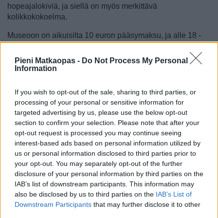
hopeajalokiviä, ja siellä on myös merkittävä
kolikkokokoelma.
Museoon on aikuisilta 10 euron pääsymaksu, ja alle 18 -
vuotiaat pääsevät museoon ilmaiseksi sisään.
Pieni Matkaopas -
Do Not Process My Personal
Information
If you wish to opt-out of the sale, sharing to third parties, or
processing of your personal or sensitive information for
targeted advertising by us, please use the below opt-out
section to confirm your selection. Please note that after your
opt-out request is processed you may continue seeing
interest-based ads based on personal information utilized by
us or personal information disclosed to third parties prior to
your opt-out. You may separately opt-out of the further
disclosure of your personal information by third parties on the
IAB’s list of downstream participants. This information may
also be disclosed by us to third parties on the
IAB’s List of
Downstream Participants
that may further disclose it to other
third parties.