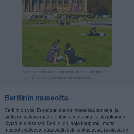
Museosaarella on viisi museota, ja siellä käy jatkuva
kuhina myös muussa kuin museomielessä.
Berliinin museoita
Berliini on yksi Euroopan suuria museokaupunkeja, ja
siellä on valtava määrä erilaisia museoita, joista jokainen
löytää mieleisensä. Berliini on laaja kaupunki, mutta
museot sijaitsevat pääasiallisesti keskustassa, ja niissä on