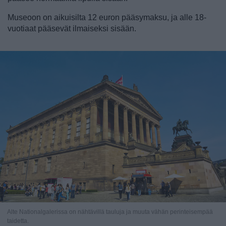
Museoon on aikuisilta 12 euron pääsymaksu, ja alle 18-
vuotiaat pääsevät ilmaiseksi sisään.
Alte Nationalgalerissa on nähtävillä tauluja ja muuta vähän perinteisempää
taidetta.