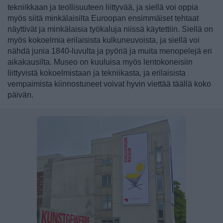
tekniikkaan ja teollisuuteen liittyvää, ja siellä voi oppia
myös siitä minkälaisilta Euroopan ensimmäiset tehtaat
näyttivät ja minkälaisia työkaluja niissä käytettiin. Siellä on
myös kokoelmia erilaisista kulkuneuvoista, ja siellä voi
nähdä junia 1840-luvulta ja pyöriä ja muita menopelejä eri
aikakausilta.
Museo on kuuluisa myös lentokoneisiin
liittyvistä kokoelmistaan ja tekniikasta, ja erilaisista
vempaimista kiinnostuneet voivat hyvin viettää täällä koko
päivän.