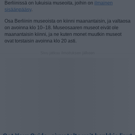
Berliinissä on lukuisia museoita, joihin on
ilmainen
sisäänpääsy
.
Osa Berliinin museoista on kiinni maanantaisin, ja valtaosa
on avoinna klo 10–18. Museosaaren museot eivät ole
maanantaisin kiinni, ja ne kuten monet muutkin museot
ovat torstaisin avoinna klo 20 asti.
Sivu jatkuu ilmoituksen jälkeen