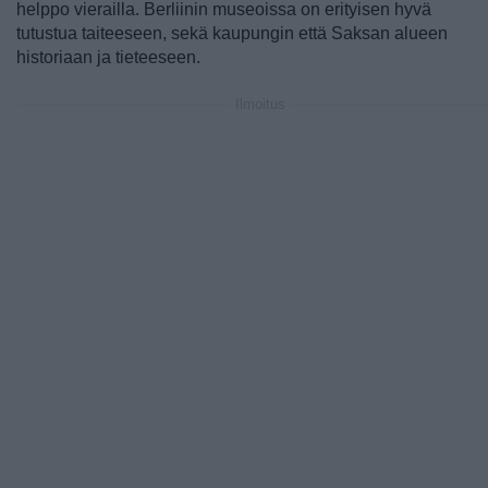
helppo vierailla. Berliinin museoissa on erityisen hyvä
tutustua taiteeseen, sekä kaupungin että Saksan alueen
historiaan ja tieteeseen.
Ilmoitus