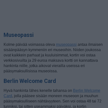
Museopassi
Kolme päivää voimassa oleva
museopassi
antaa ilmaisen
sisäänpääsyn kymmeniin eri museoihin. Niiden joukossa
ovat kaikkein parhaat ja kuuluisimmat, kortin voi ostaa
verkkosivuilta ja 29 euroa maksava kortti on kannattava
hankinta niille, jotka aikovat vierailla useissa eri
pääsymaksullisissa museoissa.
Berlin Welcome Card
Hyvä hankinta lähes kenelle tahansa on
Berlin Welcome
Card
, jolla pääsee sisään moneen museoon ja muuhun
pääsymaksulliseen nähtävyyteen. Sen voi ostaa 48 tai 72
tunniksi, tai sitten useammaksi päiväksi, ja kortin