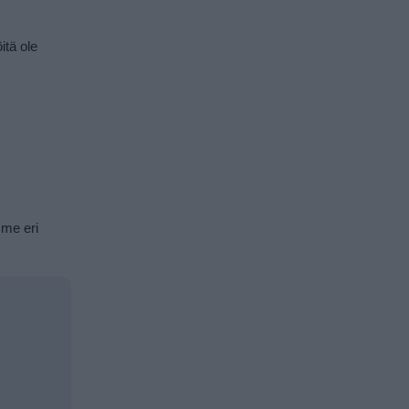
itä ole
mme eri