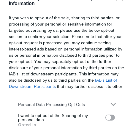
Information
Arvostelujen jakauma:
Erinomainen
If you wish to opt-out of the sale, sharing to third parties, or
processing of your personal or sensitive information for
Erittäin hyvä
targeted advertising by us, please use the below opt-out
Keskitaso
section to confirm your selection. Please note that after your
Huono
opt-out request is processed you may continue seeing
Todella huono
interest-based ads based on personal information utilized by
us or personal information disclosed to third parties prior to
your opt-out. You may separately opt-out of the further
disclosure of your personal information by third parties on the
IAB’s list of downstream participants. This information may
also be disclosed by us to third parties on the
IAB’s List of
Downstream Participants
that may further disclose it to other
third parties.
Personal Data Processing Opt Outs
I want to opt-out of the Sharing of my
personal data.
Opted In