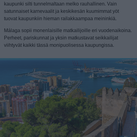
kaupunki silti tunnelmaltaan melko rauhallinen. Vain
satunnaiset karnevaalit ja keskikesän kuumimmat yöt
tuovat kaupunkiin hieman railakkaampaa meininkiä.
Málaga sopii monenlaisille matkailijoille eri vuodenaikoina.
Perheet, pariskunnat ja yksin matkustavat seikkailijat
viihtyvät kaikki tässä monipuolisessa kaupungissa.