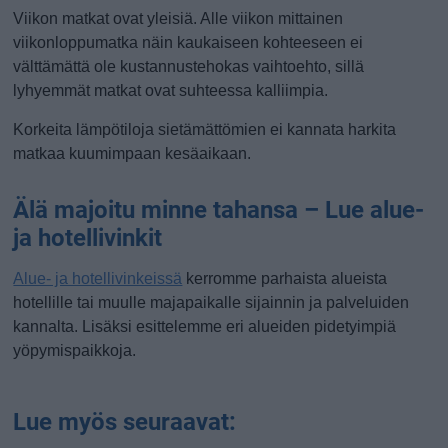
Viikon matkat ovat yleisiä. Alle viikon mittainen
viikonloppumatka näin kaukaiseen kohteeseen ei
välttämättä ole kustannustehokas vaihtoehto, sillä
lyhyemmät matkat ovat suhteessa kalliimpia.
Korkeita lämpötiloja sietämättömien ei kannata harkita
matkaa kuumimpaan kesäaikaan.
Älä majoitu minne tahansa – Lue alue-
ja hotellivinkit
Alue- ja hotellivinkeissä
kerromme parhaista alueista
hotellille tai muulle majapaikalle sijainnin ja palveluiden
kannalta. Lisäksi esittelemme eri alueiden pidetyimpiä
yöpymispaikkoja.
Lue myös seuraavat: