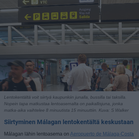
Lentokentältä voit siirtyä kaupunkiin junalla, bussilla tai taksilla.
Nopein tapa matkustaa lentoasemalta on paikallisjuna, jonka
matka-aika vaihtelee 8 minuutista 15 minuuttiin.
Kuva: S Walker
Siirtyminen Málagan lentokentältä keskustaan
Málagan lähin lentoasema on
Aeropuerto de Málaga-Costa