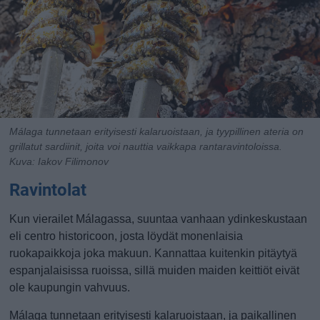
Málaga tunnetaan erityisesti kalaruoistaan, ja tyypillinen ateria on
grillatut sardiinit, joita voi nauttia vaikkapa rantaravintoloissa.
Kuva: Iakov Filimonov
Ravintolat
Kun vierailet Málagassa, suuntaa vanhaan ydinkeskustaan
eli centro historicoon, josta löydät monenlaisia
ruokapaikkoja joka makuun. Kannattaa kuitenkin pitäytyä
espanjalaisissa ruoissa, sillä muiden maiden keittiöt eivät
ole kaupungin vahvuus.
Málaga tunnetaan erityisesti kalaruoistaan, ja paikallinen