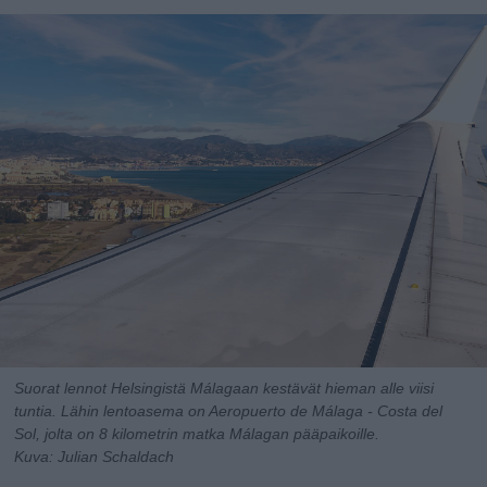
Suorat lennot Helsingistä Málagaan kestävät hieman alle viisi
tuntia. Lähin lentoasema on Aeropuerto de Málaga - Costa del
Sol, jolta on 8 kilometrin matka Málagan pääpaikoille.
Kuva: Julian Schaldach