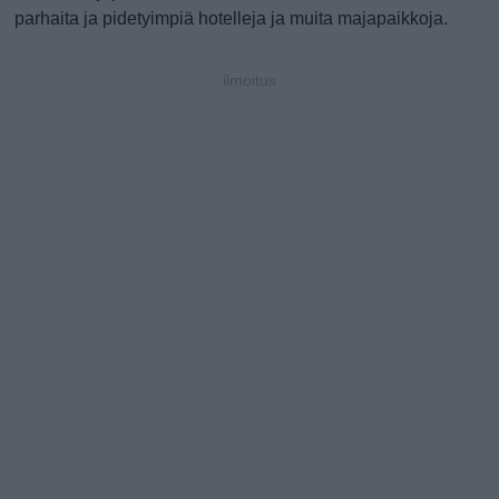
parhaita ja pidetyimpiä hotelleja ja muita majapaikkoja.
ilmoitus