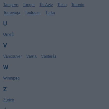
Tampere
Tanger
Tel Aviv
Tokio
Toronto
Torrevieja
Toulouse
Turku
U
Umeå
V
Vancouver
Varna
Västerås
W
Winnipeg
Z
Zürich