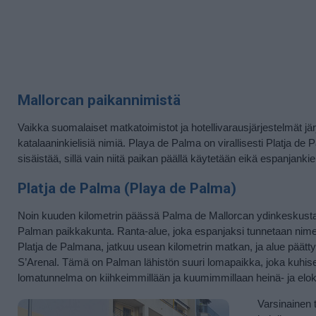
Mallorcan paikannimistä
Vaikka suomalaiset matkatoimistot ja hotellivarausjärjestelmät järj
katalaaninkielisiä nimiä. Playa de Palma on virallisesti Platja 
sisäistää, sillä vain niitä paikan päällä käytetään eikä espanjank
Platja de Palma (Playa de Palma)
Noin kuuden kilometrin päässä Palma de Mallorcan ydinkeskusta
Palman paikkakunta.
Ranta-alue, joka espanjaksi tunnetaan nime
Platja de Palmana, jatkuu usean kilometrin matkan, ja alue päätt
S’Arenal. Tämä on Palman lähistön suuri lomapaikka, joka kuhisee 
lomatunnelma on kiihkeimmillään ja kuumimmillaan heinä- ja elo
Varsinainen t