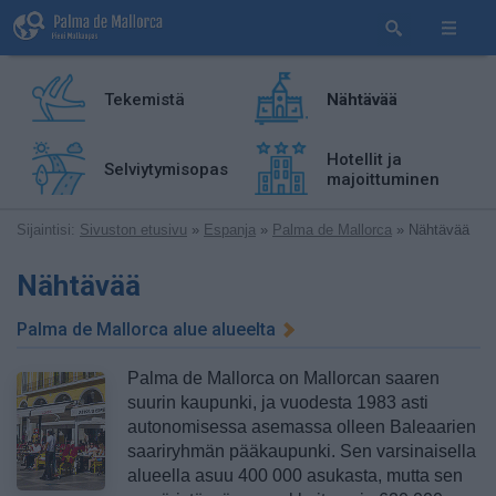
Tekemistä
Nähtävää
Hotellit ja
Selviytymisopas
majoittuminen
Sijaintisi:
Sivuston etusivu
»
Espanja
»
Palma de Mallorca
» Nähtävää
Nähtävää
Palma de Mallorca alue alueelta
Palma de Mallorca on Mallorcan saaren
suurin kaupunki, ja vuodesta 1983 asti
autonomisessa asemassa olleen Baleaarien
saariryhmän pääkaupunki. Sen varsinaisella
alueella asuu 400 000 asukasta, mutta sen