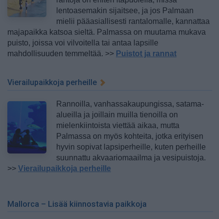
lentoasemakin sijaitsee, ja jos Palmaan
mielii pääasiallisesti rantalomalle, kannattaa
majapaikka katsoa sieltä. Palmassa on muutama mukava
puisto, joissa voi vilvoitella tai antaa lapsille
mahdollisuuden temmeltää. >>
Puistot ja rannat
Vierailupaikkoja perheille
Rannoilla, vanhassakaupungissa, satama-
alueilla ja joillain muilla tienoilla on
mielenkiintoista viettää aikaa, mutta
Palmassa on myös kohteita, jotka erityisen
hyvin sopivat lapsiperheille, kuten perheille
suunnattu akvaariomaailma ja vesipuistoja.
>>
Vierailupaikkoja perheille
Mallorca – Lisää kiinnostavia paikkoja