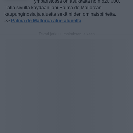
ympäristössä on asukkaita noin 620 000.
Tällä sivulla käydään läpi Palma de Mallorcan
kaupunginosia ja alueita sekä niiden ominaispiirteitä.
>>
Palma de Mallorca alue alueelta
Teksti jatkuu ilmoituksen jälkeen