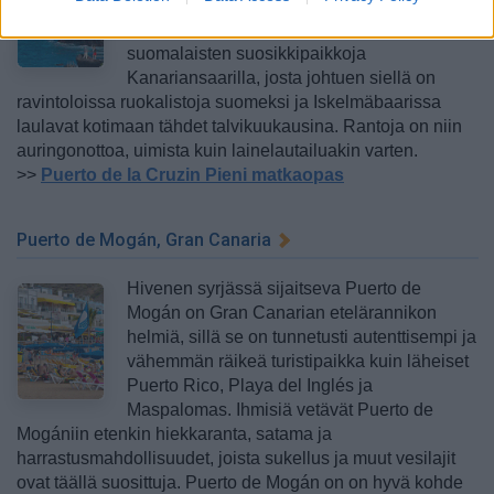
erinomainen lomakaupunki saaren
pohjoisosissa. Se on jo pitkään ollut yksi
suomalaisten suosikkipaikkoja
Kanariansaarilla, josta johtuen siellä on
ravintoloissa ruokalistoja suomeksi ja Iskelmäbaarissa
laulavat kotimaan tähdet talvikuukausina. Rantoja on niin
auringonottoa, uimista kuin lainelautailuakin varten.
>>
Puerto de la Cruzin Pieni matkaopas
Puerto de Mogán, Gran Canaria
Hivenen syrjässä sijaitseva Puerto de
Mogán on Gran Canarian etelärannikon
helmiä, sillä se on tunnetusti autenttisempi ja
vähemmän räikeä turistipaikka kuin läheiset
Puerto Rico, Playa del Inglés ja
Maspalomas. Ihmisiä vetävät Puerto de
Mogániin etenkin hiekkaranta, satama ja
harrastusmahdollisuudet, joista sukellus ja muut vesilajit
ovat täällä suosittuja. Puerto de Mogán on on hyvä kohde