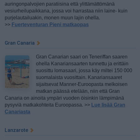
auringonpalvojien paratiisina että ylittämättömänä
vesiurheilupaikkana, jossa voi harrastaa niin laine- kuin
purjelautailuakin, monen muun lajin ohella.
>>
Fuerteventuran Pieni matkaopas
Gran Canaria
Gran Canarian saari on Teneriffan saaren
ohella Kanariansaarten tunnettu ja erittäin
suosittu lomasaari, jossa käy miltei 150 000
suomalaista vuosittain. Kanariansaaret
sijaitsevat Manner-Euroopasta melkoisen
matkan päässä etelään, niin että Gran
Canaria on ainoita ympäri vuoden öisinkin lämpimänä
pysyviä matkakohteita Euroopassa. >>
Lue lisää Gran
Canariasta
Lanzarote