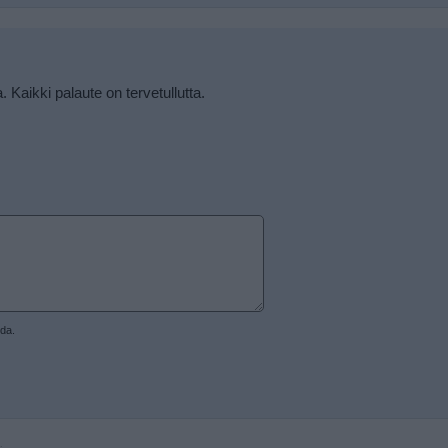
a. Kaikki palaute on tervetullutta.
ida.