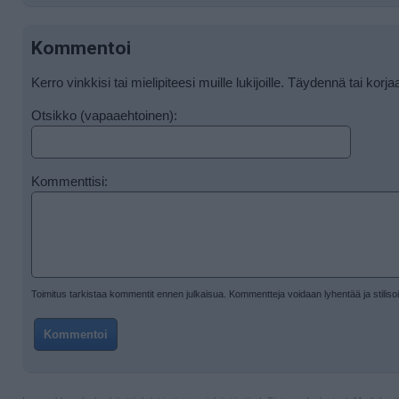
Kommentoi
Kerro vinkkisi tai mielipiteesi muille lukijoille. Täydennä tai korja
Otsikko (vapaaehtoinen):
Kommenttisi:
Toimitus tarkistaa kommentit ennen julkaisua. Kommentteja voidaan lyhentää ja stiliso