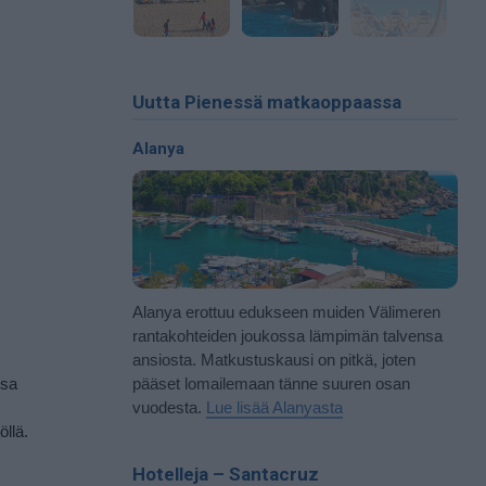
Uutta Pienessä matkaoppaassa
Alanya
Alanya erottuu edukseen muiden Välimeren
rantakohteiden joukossa lämpimän talvensa
ansiosta. Matkustuskausi on pitkä, joten
ssa
pääset lomailemaan tänne suuren osan
vuodesta.
Lue lisää Alanyasta
öllä.
Hotelleja – Santacruz