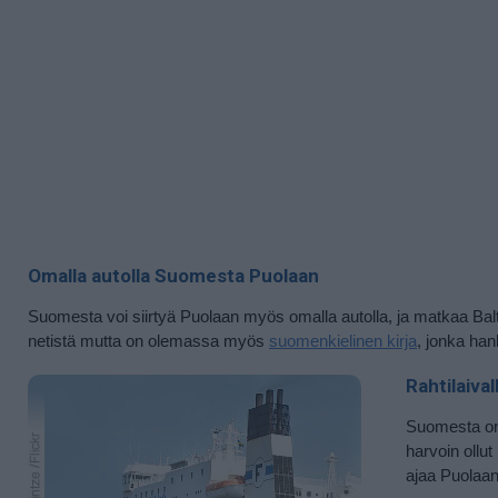
Omalla autolla Suomesta Puolaan
Suomesta voi siirtyä Puolaan myös omalla autolla, ja matkaa Baltia
netistä mutta on olemassa myös
suomenkielinen kirja
, jonka han
Rahtilaival
Suomesta on m
harvoin ollu
ajaa Puolaan