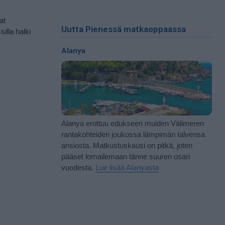
at
Uutta Pienessä matkaoppaassa
illa halki
Alanya
Alanya erottuu edukseen muiden Välimeren
rantakohteiden joukossa lämpimän talvensa
ansiosta. Matkustuskausi on pitkä, joten
pääset lomailemaan tänne suuren osan
vuodesta.
Lue lisää Alanyasta