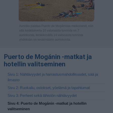
Aurinko paistaa Puerto de Mogánissa melkoisesti, niin
että keskitalvella 10 valoisasta tunnista on 7
aurinkoista, keskikesällä 14 valoisasta tunnista
yhdeksän on keskimäärin aurinkoista.
Puerto de Mogánin -matkat ja
hotellin valitseminen
Sivu 1: Nähtävyydet ja harrastusmahdollisuudet, sää ja
ilmasto
Sivu 2: Ruokailu, ostokset, yöelämä ja tapahtumat
Sivu 3: Perheet sekä lähistön nähtävyydet
Sivu 4: Puerto de Mogánin -matkat ja hotellin
valitseminen