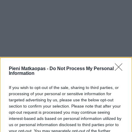
Pieni Matkaopas -
Do Not Process My Personal
Information
If you wish to opt-out of the sale, sharing to third parties, or
processing of your personal or sensitive information for
targeted advertising by us, please use the below opt-out
section to confirm your selection. Please note that after your
opt-out request is processed you may continue seeing
interest-based ads based on personal information utilized by
Omatoimimatkat
us or personal information disclosed to third parties prior to
your opt-out. You may separately opt-out of the further