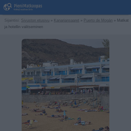
Sijaintisi:
Sivuston etusivu
»
Kanariansaaret
»
Puerto de Mogán
» Matkat
ja hotellin valitseminen