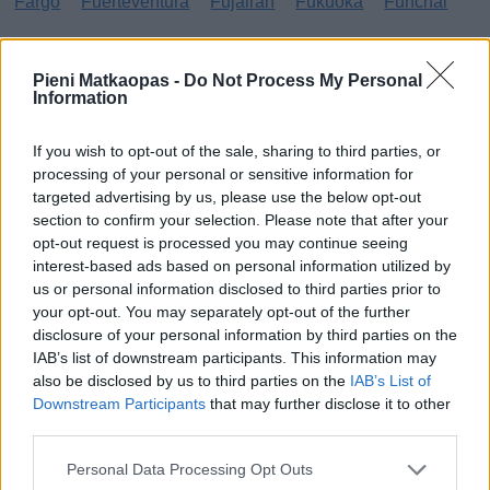
Fargo
Fuerteventura
Fujairah
Fukuoka
Funchal
G
Pieni Matkaopas -
Do Not Process My Personal
Information
Gibraltar
Gran Canaria
Guatemala
H
If you wish to opt-out of the sale, sharing to third parties, or
processing of your personal or sensitive information for
targeted advertising by us, please use the below opt-out
Haag
Hammamet
Hania
Hannover
Hanoi
section to confirm your selection. Please note that after your
Havanna
Helsingborg
Helsinki
Ho Chi Minh City
opt-out request is processed you may continue seeing
interest-based ads based on personal information utilized by
Hong Kong
Honolulu
Houston
Hua Hin
us or personal information disclosed to third parties prior to
your opt-out. You may separately opt-out of the further
I
disclosure of your personal information by third parties on the
IAB’s list of downstream participants. This information may
Innsbruck
Izmir
also be disclosed by us to third parties on the
IAB’s List of
Downstream Participants
that may further disclose it to other
J
third parties.
Jönköping
Personal Data Processing Opt Outs