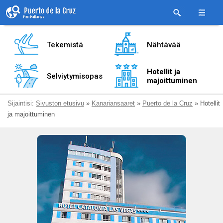
Tekemistä
Nähtävää
Hotellit ja
Selviytymisopas
majoittuminen
Sijaintisi:
Sivuston etusivu
»
Kanariansaaret
»
Puerto de la Cruz
» Hotellit
ja majoittuminen