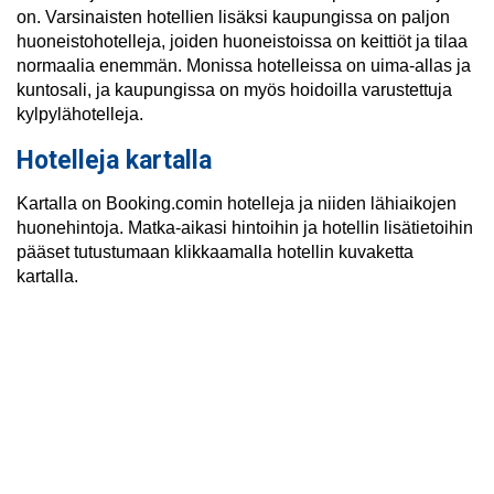
on. Varsinaisten hotellien lisäksi kaupungissa on paljon
huoneistohotelleja, joiden huoneistoissa on keittiöt ja tilaa
normaalia enemmän. Monissa hotelleissa on uima-allas ja
kuntosali, ja kaupungissa on myös hoidoilla varustettuja
kylpylähotelleja.
Hotelleja kartalla
Kartalla on Booking.comin hotelleja ja niiden lähiaikojen
huonehintoja. Matka-aikasi hintoihin ja hotellin lisätietoihin
pääset tutustumaan klikkaamalla hotellin kuvaketta
kartalla.