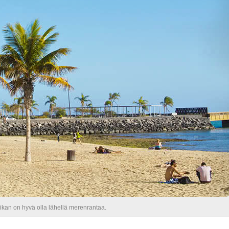
ikan on hyvä olla lähellä merenrantaa.