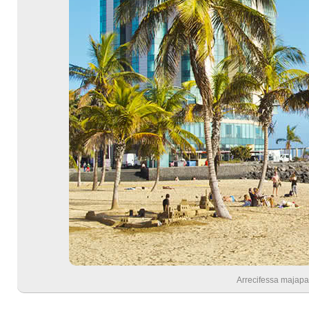
Arrecifessa majapa