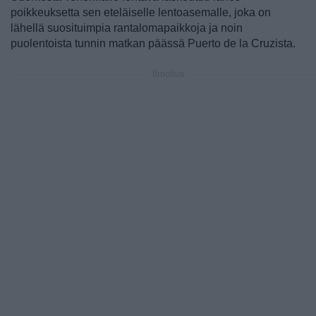
poikkeuksetta sen eteläiselle lentoasemalle, joka on
lähellä suosituimpia rantalomapaikkoja ja noin
puolentoista tunnin matkan päässä Puerto de la Cruzista.
Ilmoitus