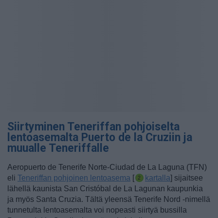
Siirtyminen Teneriffan pohjoiselta
lentoasemalta Puerto de la Cruziin ja
muualle Teneriffalle
Aeropuerto de Tenerife Norte-Ciudad de La Laguna (TFN)
eli
Teneriffan pohjoinen lentoasema
[
kartalla
] sijaitsee
lähellä kaunista San Cristóbal de La Lagunan kaupunkia
ja myös Santa Cruzia. Tältä yleensä Tenerife Nord -nimellä
tunnetulta lentoasemalta voi nopeasti siirtyä bussilla