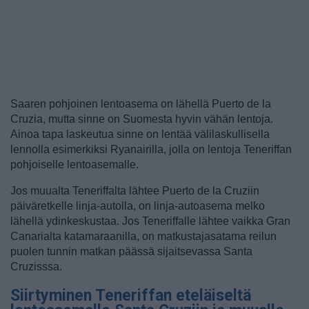
Saaren pohjoinen lentoasema on lähellä Puerto de la
Cruzia, mutta sinne on Suomesta hyvin vähän lentoja.
Ainoa tapa laskeutua sinne on lentää välilaskullisella
lennolla esimerkiksi Ryanairilla, jolla on lentoja Teneriffan
pohjoiselle lentoasemalle.
Jos muualta Teneriffalta lähtee Puerto de la Cruziin
päiväretkelle linja-autolla, on linja-autoasema melko
lähellä ydinkeskustaa. Jos Teneriffalle lähtee vaikka Gran
Canarialta katamaraanilla, on matkustajasatama reilun
puolen tunnin matkan päässä sijaitsevassa Santa
Cruzisssa.
Siirtyminen Teneriffan eteläiseltä