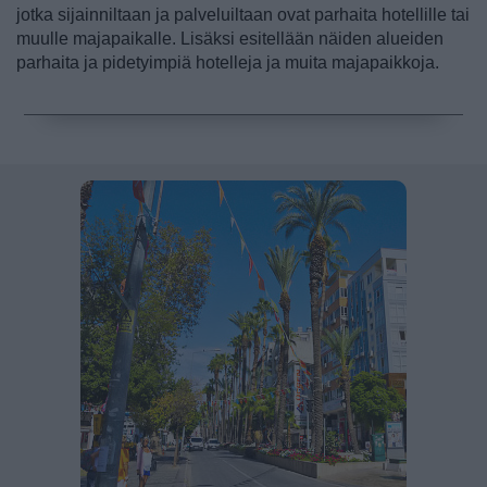
jotka sijainniltaan ja palveluiltaan ovat parhaita hotellille tai
muulle majapaikalle. Lisäksi esitellään näiden alueiden
parhaita ja pidetyimpiä hotelleja ja muita majapaikkoja.