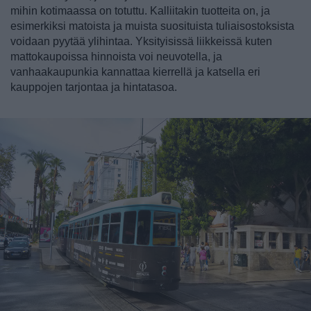
mihin kotimaassa on totuttu. Kalliitakin tuotteita on, ja
esimerkiksi matoista ja muista suosituista tuliaisostoksista
voidaan pyytää ylihintaa. Yksityisissä liikkeissä kuten
mattokaupoissa hinnoista voi neuvotella, ja
vanhaakaupunkia kannattaa kierrellä ja katsella eri
kauppojen tarjontaa ja hintatasoa.