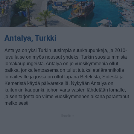
Antalya, Turkki
Antalya on yksi Turkin uusimpia suurkaupunkeja, ja 2010-
luvulla se on myös noussut yhdeksi Turkin suosituimmista
lomakaupungeista. Antalya on jo vuosikymmeniä ollut
paikka, jonka lentoasema on tullut tutuksi etelärannikolla
lomaileville ja jossa on ollut tapana Belekistä, Sidestä ja
Kemeristä käydä päiväretkellä. Nykyään Antalya on
kuitenkin kaupunki, johon varta vasten lähdetään lomalle,
ja sen tarjonta on viime vuosikymmenen aikana parantanut
melkoisesti.
Ilmoitus