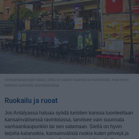
Vanhankaupungin kadut, joilla on paljon baareja ja ravintoloita, ovat myös
kaikkein parhaita ravintolakatuja.
Ruokailu ja ruoat
Jos Antalyassa haluaa syödä turistien kanssa luonteeltaan
kansainvälisessä ravintolassa, tarvitsee vain suunnata
vanhaankaupunkiin tai sen satamaan. Siellä on hyvin
tarjolla kalaruokia, kansainvälisiä ruokia kuten pihvejä ja