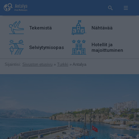
Tekemistä
Nähtävää
Hotellit ja
Selviytymisopas
majoittuminen
Sijaintisi:
Sivuston etusivu
»
Turkki
» Antalya