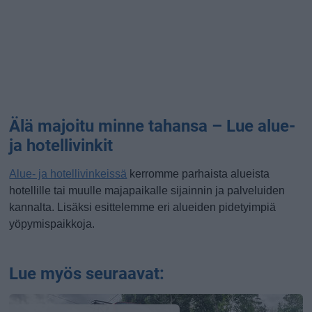
Älä majoitu minne tahansa – Lue alue-
ja hotellivinkit
Alue- ja hotellivinkeissä
kerromme parhaista alueista
hotellille tai muulle majapaikalle sijainnin ja palveluiden
kannalta. Lisäksi esittelemme eri alueiden pidetyimpiä
yöpymispaikkoja.
Lue myös seuraavat: