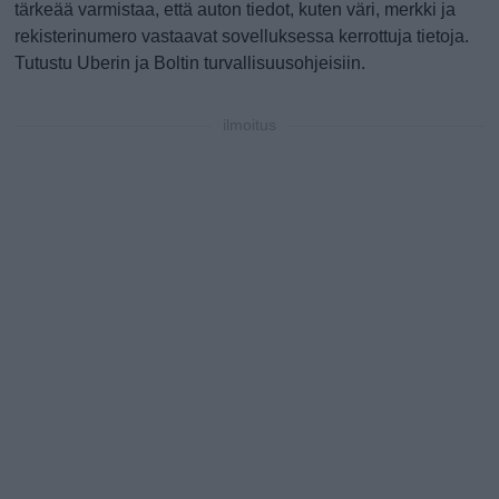
tärkeää varmistaa, että auton tiedot, kuten väri, merkki ja
rekisterinumero vastaavat sovelluksessa kerrottuja tietoja.
Tutustu Uberin ja Boltin turvallisuusohjeisiin.
ilmoitus