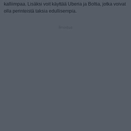
kalliimpaa. Lisäksi voit käyttää Uberia ja Boltia, jotka voivat
olla perinteistä taksia edullisempia.
ilmoitus