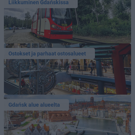
Liikkuminen Gdańskissa
Ostokset ja parhaat ostosalueet
Gdańsk alue alueelta