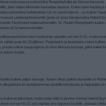
i liikkua keskustassa esimerkiksi Reeperbahnilta tai Sternschanzesta
lle, joten niiden liikkeisiin kannattaa tutustua. Eniten tulee käytettyä 
, joista esimerkiksi kehämäinen U3 on varsin kätevä – se kulkee Hau
muassa Landungsbrückenille (josta on lyhyt kävelymatka HafenCity
uisille Fischmarkt-kalamarkkinoille), St. Pauliin Reeperbahn-kadun
nzeen eli Schanzenvierteliin.
ikallisjunaverkosto toimii keskustan alueella noin klo 5–01, mutta kes
on vähän junia klo 23 jälkeen. Perjantaisin ja lauantaisin metro kulke
 ja koko viikon kaupungissa on öisin liikkuvia busseja, jotka kaikki ki
t-aukion kautta.
kautta kulkee paljon busseja. Toinen vilkas paikka busseille on Rat
 alkupäässä eli rautatieaseman puolella kävelykatu ja loppupäässä e
otka kulkevat jatkuvasti, mutta enää niillä ei tarvitse mennä HafenCityy
see ma–pe klo 21 asti näyttää aina lippunsa kuskille, joskaan vilkkaill