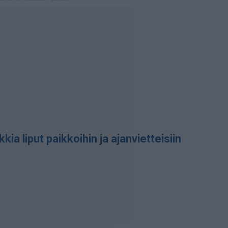
kia liput paikkoihin ja ajanvietteisiin