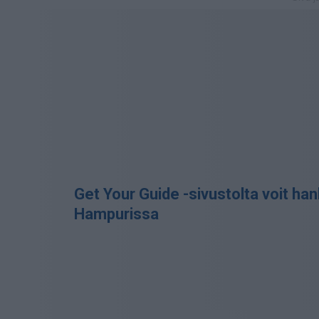
Get Your Guide -sivustolta voit hank
Hampurissa