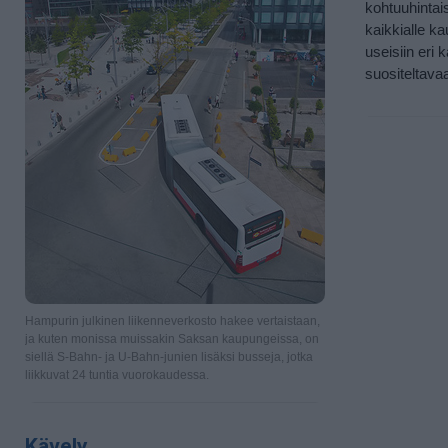
kohtuuhintais
kaikkialle ka
useisiin eri 
suositeltava
Hampurin julkinen liikenneverkosto hakee vertaistaan,
ja kuten monissa muissakin Saksan kaupungeissa, on
siellä S-Bahn- ja U-Bahn-junien lisäksi busseja, jotka
liikkuvat 24 tuntia vuorokaudessa.
Kävely