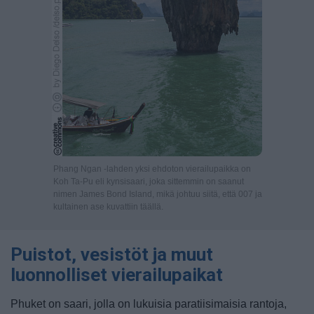
Phang Ngan -lahden yksi ehdoton vierailupaikka on
Koh Ta-Pu eli kynsisaari, joka sittemmin on saanut
nimen James Bond Island, mikä johtuu siitä, että 007 ja
kultainen ase kuvattiin täällä.
Puistot, vesistöt ja muut
luonnolliset vierailupaikat
Phuket on saari, jolla on lukuisia paratiisimaisia rantoja,