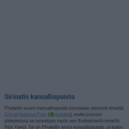
Sirinatin kansallispuisto
Phuketin suurin kansallispuisto tunnetaan yleisesti nimellä
Sirinat National Park
[
kartalla
], mutta joissain
yhteyksissä se tunnetaan myös sen thaikielisellä nimellä
(Nai Yang). Se on Phuketin ainoa kansallispuisto, ja kuten